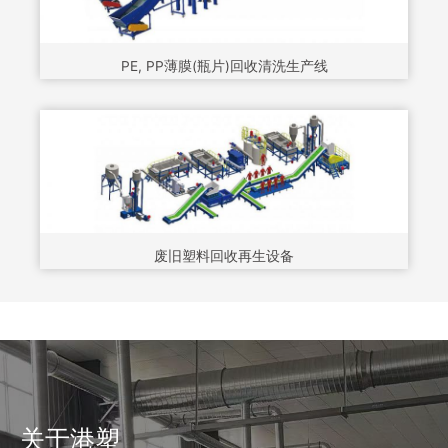
PE, PP薄膜(瓶片)回收清洗生产线
废旧塑料回收再生设备
关于港塑