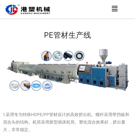
PE管材生产线
产品描述
1.采用专为特殊HDPE/PP管材设计的高效挤出机。螺杆采用带挡板和
混合头的结构。机筒采用新型插床机筒。塑化混合效果好，挤出量
大，非常稳定。