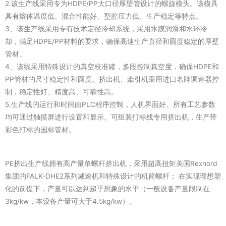
2.该生产线采用专为HDPE/PP大口径厚壁管设计的螺旋模头。该模具
具有熔体温度低、混合性能好、型腔压力低、生产稳定等特点。
3、该生产线采用专有技术定径冷却系统，采用水膜润滑和水环冷
却，满足HDPE/PP材料的要求，确保高速生产直径和圆度稳定的厚壁
管材。
4、该线采用特殊设计的真空校准罐，多段控制真空度，确保HDPE和
PP管材的尺寸稳定性和圆度。挤出机、牵引机采用进口名牌调速器控
制，稳定性好、精度高、可靠性高。
5.生产线的运行和时间由PLC程序控制，人机界面好。所有工艺参数
均可通过触摸屏进行设置和显示。可组装打标线专用挤出机，生产带
彩色打标的国标管材。
PE挤出生产线拥有高产量单螺杆挤出机，采用超高扭矩美国Rexnord
集团的FALK-DHE2系列减速机和特殊设计的机筒螺杆； 在实现理想塑
化的前提下，产量可以达到超乎想象的水平（一般设备产量限制在
3kg/kw，本设备产量可大于4.5kg/kw）。