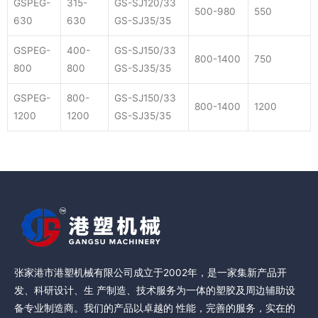
GSPEG-
315-
GS-SJ120/33
500-980
550
630
630
GS-SJ35/35
GSPEG-
400-
GS-SJ150/33
800-1400
750
800
800
GS-SJ35/35
GSPEG-
800-
GS-SJ150/33
800-1400
1200
1200
1200
GS-SJ35/35
张家港市港塑机械有限公司成立于2002年，是一家集新产品开
发、科研设计、生 产制造、技术服务为一体的塑胶及周边辅助设
备专业制造商。我们的产品以卓越的 性能，完善的服务，实在的