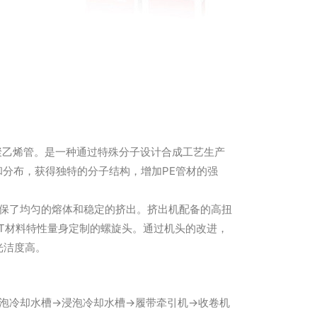
联聚乙烯管。是一种通过特殊分子设计合成工艺生产
分布，获得独特的分子结构，增加PE管材的强
确保了均匀的熔体和稳定的挤出。挤出机配备的高扭
RT材料特性量身定制的螺旋头。通过机头的改进，
光洁度高。
泡冷却水槽→浸泡冷却水槽→履带牵引机→收卷机