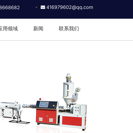
416979602@qq.com
8668682
应用领域
新闻
联系我们