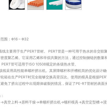
产品描述
范围：Φ16 – Φ32
该线主要用于生产PERT管材。 PERT管是一种可用于热水的非交
中密度聚乙烯。它采用乙烯和辛烷共聚的方法，通过控制侧链的数量和
 PERT管可适用于ISO 10508规定的各级热水管。
、该线采用高性能单螺杆挤出机。其屏障螺杆和开槽机筒的优化设计
齿轮箱在生产PERT时完全能够交换高背压比。使用的模具是根据PE
效避免了挤出过程中出现熔体破裂的情况，保证了PE-RT管材的表面
局：
料→真空上料→原料干燥→单螺杆挤出机→螺杆模具→真空定型槽→浸