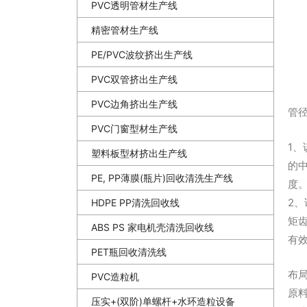
PVC透明管材生产线
精密管材生产线
PE/PVC波纹挤出生产线
PVC双管挤出生产线
PVC边角挤出生产线
管径
PVC门窗型材生产线
1、
塑料板型材挤出生产线
的
PE, PP薄膜(瓶片)回收清洗生产线
度。
2
HDPE PP清洗回收线
矩
ABS PS 家电机壳清洗回收线
有
PET瓶回收清洗线
布
PVC造粒机
原
压实+(双阶)单螺杆+水环造粒设备