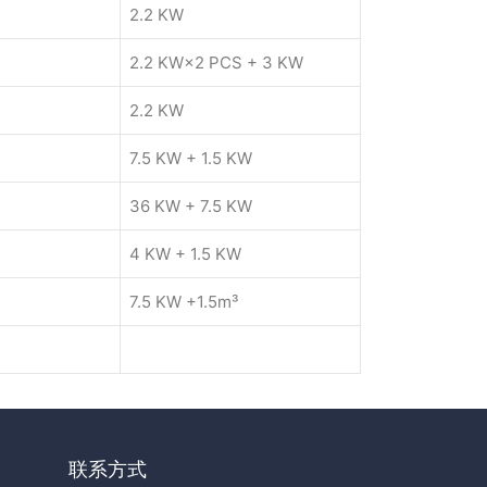
2.2 KW
2.2 KW×2 PCS + 3 KW
2.2 KW
7.5 KW + 1.5 KW
36 KW + 7.5 KW
4 KW + 1.5 KW
7.5 KW +1.5m³
联系方式