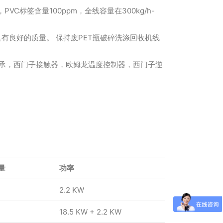
VC标签含量100ppm，全线容量在300kg/h-
具有良好的质量。 保持废PET瓶破碎洗涤回收机线
轴承，西门子接触器，欧姆龙温度控制器，西门子逆
量
功率
2.2 KW
18.5 KW + 2.2 KW