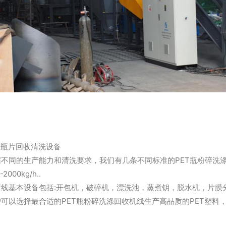
产品描述
T瓶片回收清洗设备
据不同的生产能力和清洗要求，我们有几条不同标准的PET瓶粉碎洗涤
-2000kg/h..
产线基本设备包括:开包机，破碎机，漂洗池，蒸煮钥，脱水机，片膜
户可以选择最合适的PET瓶粉碎洗涤回收机线生产高品质的PET塑料