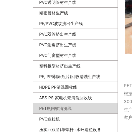
PVC透明管材生产线
精密管材生产线
PE/PVC波纹挤出生产线
PVC双管挤出生产线
PVC边角挤出生产线
PVC门窗型材生产线
塑料板型材挤出生产线
PE, PP薄膜(瓶片)回收清洗生产线
PE
HDPE PP清洗回收线
根
ABS PS 家电机壳清洗回收线
300
PET瓶回收清洗线
生
客
PVC造粒机
压实+(双阶)单螺杆+水环造粒设备