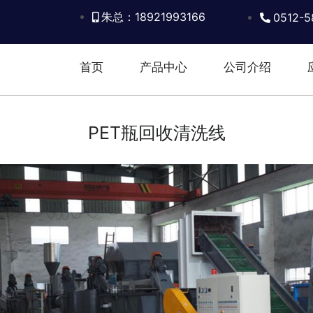
朱总：18921993166
0512-5
首页
产品中心
公司介绍
PET瓶回收清洗线