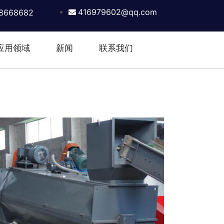
416979602@qq.com
8668682
应用领域
新闻
联系我们