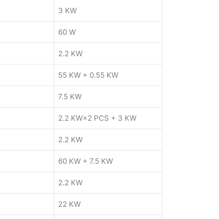
3 KW
60 W
2.2 KW
55 KW + 0.55 KW
7.5 KW
2.2 KW×2 PCS + 3 KW
2.2 KW
60 KW + 7.5 KW
2.2 KW
22 KW