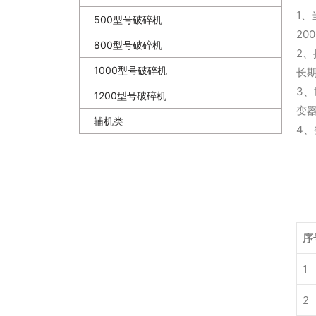
1、
500型号破碎机
20
800型号破碎机
2、
1000型号破碎机
长
3
1200型号破碎机
变器
辅机类
4、
序
1
2